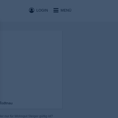
LOGIN
MENÜ
 Todtnau
r nur für Wohngut Steiger gültig ist?