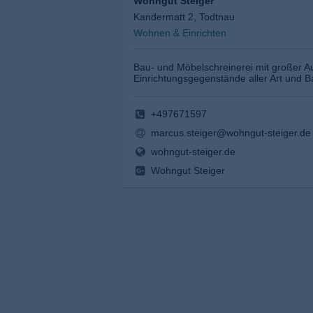
Wohngut Steiger
Kandermatt 2, Todtnau
Wohnen & Einrichten
Bau- und Möbelschreinerei mit großer Au
Einrichtungsgegenstände aller Art und B
+497671597
marcus.steiger@wohngut-steiger.de
wohngut-steiger.de
Wohngut Steiger