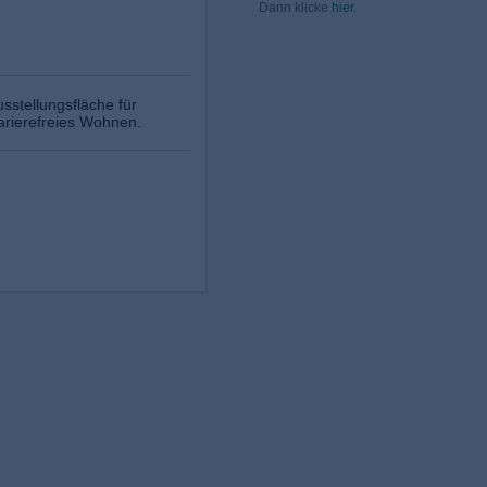
Dann klicke
hier
.
sstellungsfläche für
arierefreies Wohnen.