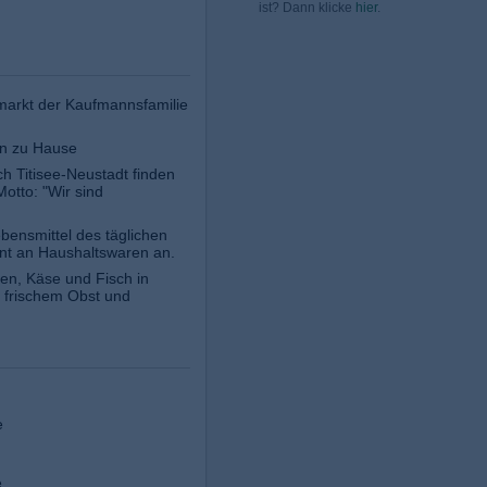
ist? Dann klicke
hier
.
markt der Kaufmannsfamilie
on zu Hause
h Titisee-Neustadt finden
otto: "Wir sind
ebensmittel des täglichen
nt an Haushaltswaren an.
ren, Käse und Fisch in
 frischem Obst und
e
e