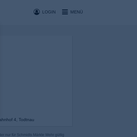
LOGIN
MENÜ
hnhof 4, Todtnau
er nur für Schmidts Märkte Wehr gültig