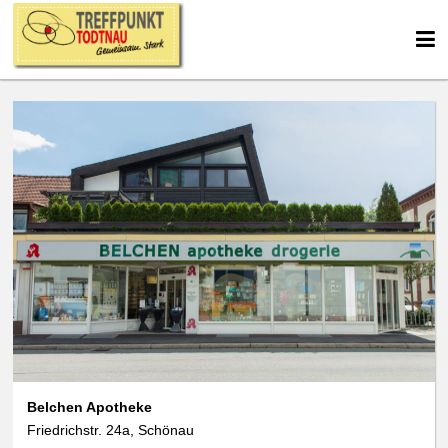
We use cookies
data protection
Belchen Apotheke
Friedrichstr. 24a, Schönau