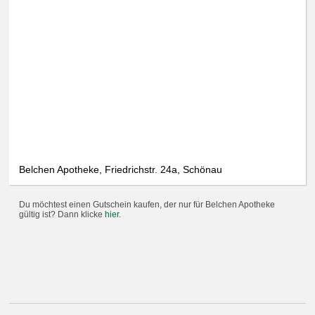
Belchen Apotheke, Friedrichstr. 24a, Schönau
Du möchtest einen Gutschein kaufen, der nur für Belchen Apotheke
gültig ist? Dann klicke
hier
.
Only essential
Accept all