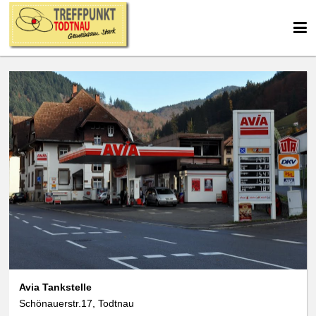
We use cookies
data protection
Avia Tankstelle
Schönauerstr.17, Todtnau